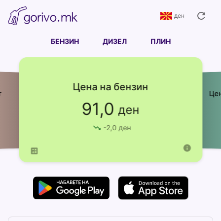
ден
БЕНЗИН
ДИЗЕЛ
ПЛИН
Цена на бензин
Це
т
91,0
ден
-
2,0
ден